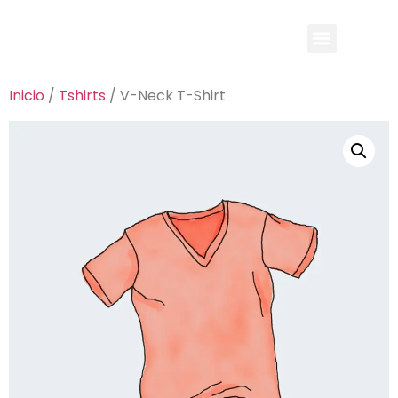
Inicio
/
Tshirts
/ V-Neck T-Shirt